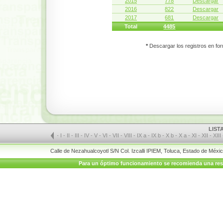
2015
778
Descargar
2016
822
Descargar
2017
681
Descargar
Total
4485
*
Descargar los registros en for
LIST
-
I
-
II
-
III
-
IV
-
V
-
VI
-
VII
-
VIII
-
IX a
-
IX b
-
X b
-
X a
-
XI
-
XII
-
XIII
Calle de Nezahualcoyotl S/N Col. Izcalli IPIEM, Toluca, Estado de Méx
Para un óptimo funcionamiento se recomienda una resolu