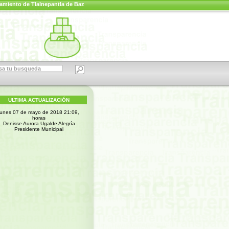
amiento de Tlalnepantla de Baz
ULTIMA ACTUALIZACIÓN
lunes 07 de mayo de 2018 21:09,
horas
Denisse Aurora Ugalde Alegría
Presidente Municipal