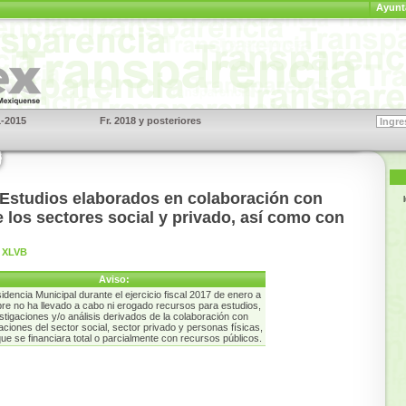
Ayunt
1-2015
Fr. 2018 y posteriores
S
 Estudios elaborados en colaboración con
 los sectores social y privado, así como con
 XLVB
Aviso:
idencia Municipal durante el ejercicio fiscal 2017 de enero a
re no ha llevado a cabo ni erogado recursos para estudios,
stigaciones y/o análisis derivados de la colaboración con
aciones del sector social, sector privado y personas físicas,
que se financiara total o parcialmente con recursos públicos.