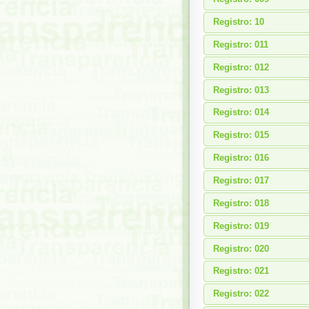
Registro: 10
Registro: 011
Registro: 012
Registro: 013
Registro: 014
Registro: 015
Registro: 016
Registro: 017
Registro: 018
Registro: 019
Registro: 020
Registro: 021
Registro: 022