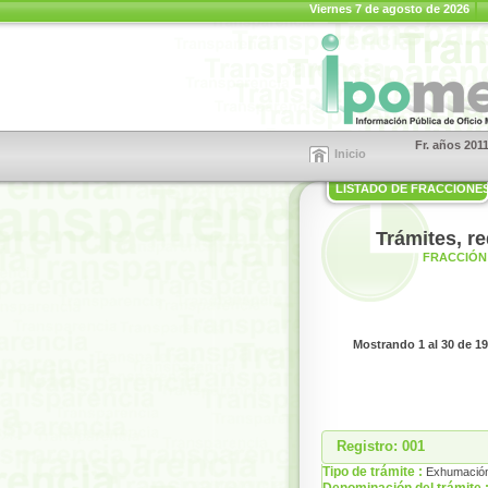
Viernes 7 de agosto de 2026
Fr. años 201
Inicio
LISTADO DE FRACCIONE
Trámites, r
FRACCIÓN 
Mostrando 1 al 30 de 19
Registro: 001
Tipo de trámite :
Exhumació
Denominación del trámite 