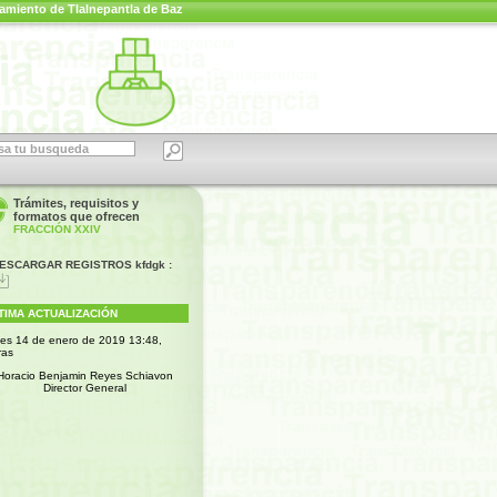
amiento de Tlalnepantla de Baz
Trámites, requisitos y
formatos que ofrecen
FRACCIÓN XXIV
ESCARGAR REGISTROS kfdgk :
TIMA ACTUALIZACIÓN
nes 14 de enero de 2019 13:48,
ras
Horacio Benjamin Reyes Schiavon
Director General