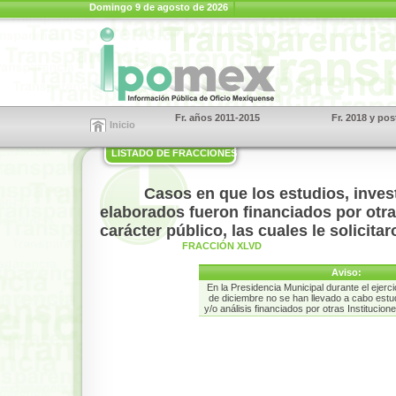
Domingo 9 de agosto de 2026
Fr. años 2011-2015
Fr. 2018 y pos
Inicio
LISTADO DE FRACCIONES
Casos en que los estudios, inves
elaborados fueron financiados por otra
carácter público, las cuales le solicita
FRACCIÓN XLVD
Aviso:
En la Presidencia Municipal durante el ejerci
de diciembre no se han llevado a cabo estu
y/o análisis financiados por otras Institucion