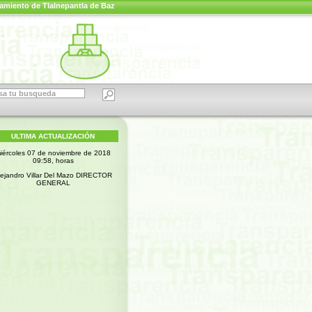
amiento de Tlalnepantla de Baz
ULTIMA ACTUALIZACIÓN
iércoles 07 de noviembre de 2018
09:58, horas
lejandro Villar Del Mazo DIRECTOR
GENERAL