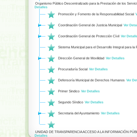
Organismo Público Descentralizado para la Prestación de los Servici
Detalles
Promoción y Fomento de la Responsabilidad Social
Coordinación General de Justicia Municipal
Ver Deta
Coordinación General de Protección Cívil
Ver Detall
Sistema Municipal para el Desarrollo Integral para la
Dirección General de Movilidad
Ver Detalles
Procuraduría Social
Ver Detalles
Defensoría Municipal de Derechos Humanos
Ver De
Primer Sindico
Ver Detalles
Segundo Síndico
Ver Detalles
Secretaria del Ayuntamiento
Ver Detalles
UNIDAD DE TRANSPARENCIA ACCESO A LA INFORMACIÓN PÚ
Detalles