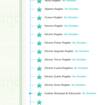
Sexto Regidor
Ver Detalles
Séptimo Regidor
Ver Detalles
Octavo Regidor
Ver Detalles
Noveno Regidor
Ver Detalles
Décimo Regidor
Ver Detalles
Décimo Primer Regidor
Ver Detalles
Décimo Segundo Regidor
Ver Detalles
Décimo Tercer Regidor
Ver Detalles
Décimo Cuarta Regidora
Ver Detalles
Décimo Quinto Regidor
Ver Detalles
Décimo Sexto Regidor
Ver Detalles
Instituto Municipal de Educación
Ver Detalles