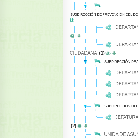
SUBDIRECCIÓN DE PREVENCIÓN DEL DEL
DEPARTA
DEPARTAM
CIUDADANA
(1)
SUBDIRECCIÓN DE 
DEPARTAM
DEPARTAM
DEPARTAM
SUBDIRECCIÓN OPER
JEFATURA
(2)
UNIDA DE ASU