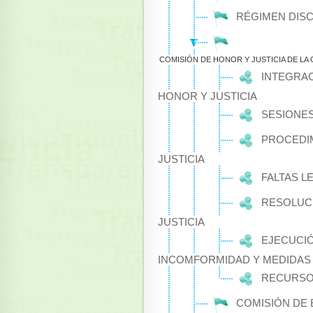
RÉGIMEN DISC
COMISIÓN DE HONOR Y JUSTICIA DE LA
INTEGRAC
HONOR Y JUSTICIA
SESIONES
PROCEDIM
JUSTICIA
FALTAS L
RESOLUCI
JUSTICIA
EJECUCIÓ
INCOMFORMIDAD Y MEDIDAS
RECURS
COMISIÓN DE