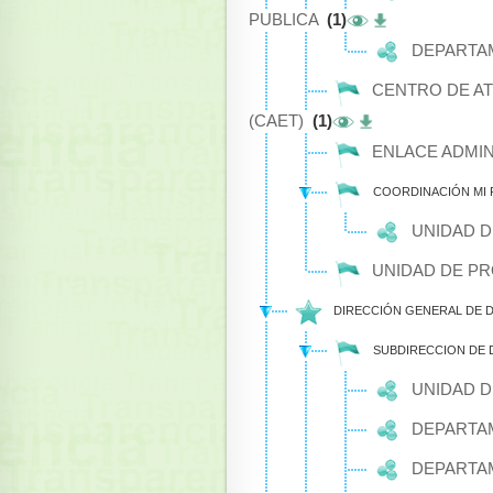
PUBLICA
(1)
DEPARTAM
CENTRO DE AT
(CAET)
(1)
ENLACE ADMIN
COORDINACIÓN MI
UNIDAD 
UNIDAD DE P
DIRECCIÓN GENERAL DE
SUBDIRECCION DE
UNIDAD D
DEPARTAM
DEPARTAM