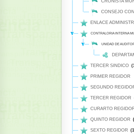
CRONISTA MUN
CONSEJO CONS
ENLACE ADMINISTR
CONTRALORIA INTERNA M
UNIDAD DE AUDITO
DEPARTAM
TERCER SINDICO
(
PRIMER REGIDOR
SEGUNDO REGIDO
TERCER REGIDOR
CURARTO REGIDO
QUINTO REGIDOR
SEXTO REGIDOR
(1