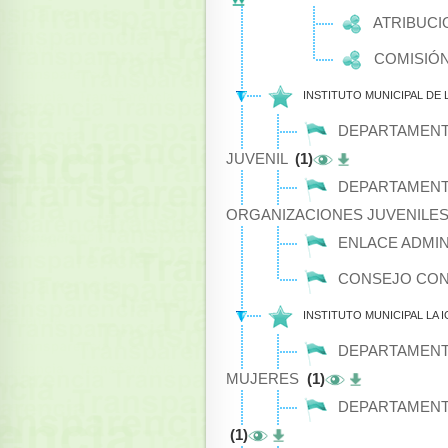
ATRIBUCI
COMISIÓN
INSTITUTO MUNICIPAL DE
DEPARTAMENT
JUVENIL
(1)
DEPARTAMENTO
ORGANIZACIONES JUVENILE
ENLACE ADMIN
CONSEJO CONS
INSTITUTO MUNICIPAL LA
DEPARTAMENT
MUJERES
(1)
DEPARTAMENT
(1)