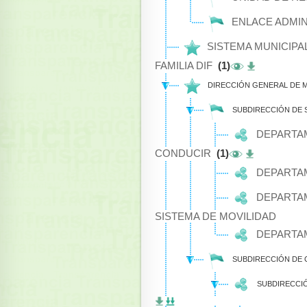
ENLACE ADMIN
SISTEMA MUNICIPAL
FAMILIA DIF
(1)
DIRECCIÓN GENERAL DE 
SUBDIRECCIÓN DE S
DEPARTAM
CONDUCIR
(1)
DEPARTA
DEPARTAM
SISTEMA DE MOVILIDAD
DEPARTA
SUBDIRECCIÓN DE 
SUBDIRECCIÓ