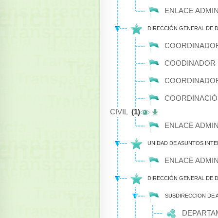
ENLACE ADMIN
DIRECCIÓN GENERAL DE 
COORDINADOR
COODINADOR 
COORDINADOR
COORDINACIÓN
CIVIL
(1)
ENLACE ADMIN
UNIDAD DE ASUNTOS INT
ENLACE ADMIN
DIRECCIÓN GENERAL DE
SUBDIRECCION DE 
DEPARTAM