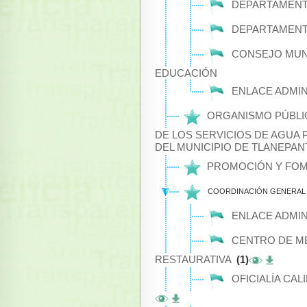
DEPARTAMENT
DEPARTAMENTO
CONSEJO MUNIC
EDUCACIÓN
ENLACE ADMIN
ORGANISMO PÚBLIC
DE LOS SERVICIOS DE AGUA 
DEL MUNICIPIO DE TLANEPA
PROMOCIÓN Y FOME
COORDINACIÓN GENERAL D
ENLACE ADMIN
CENTRO DE MED
RESTAURATIVA
(1)
OFICIALÍA CA