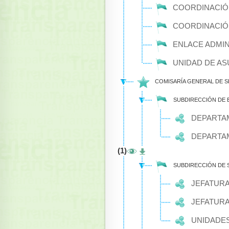
COORDINACIÓ
COORDINACIÓN
ENLACE ADMIN
UNIDAD DE AS
COMISARÍA GENERAL DE S
SUBDIRECCIÓN DE
DEPARTAM
DEPARTAM
(1)
SUBDIRECCIÓN DE 
JEFATURA
JEFATURA
UNIDADES