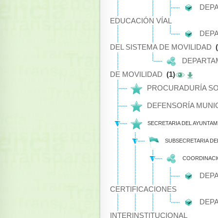
DEPA
EDUCACIÓN VÍAL
DEPA
DEL SISTEMA DE MOVILIDAD
DEPARTAM
DE MOVILIDAD
(1)
PROCURADURÍA SO
DEFENSORÍA MUNI
SECRETARIA DEL AYUNTA
SUBSECRETARIA DE
COORDINACIÓ
DEPA
CERTIFICACIONES
DEPA
INTERINSTITUCIONAL