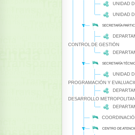
UNIDAD D
UNIDAD D
SECRETARÍA PARTI
DEPARTAM
CONTROL DE GESTIÓN
DEPARTAM
SECRETARÍA TÉCNI
UNIDAD D
PROGRAMACIÓN Y EVALUACI
DEPARTAM
DESARROLLO METROPOLITA
DEPARTA
COORDINACIÓ
CENTRO DE ATENCI