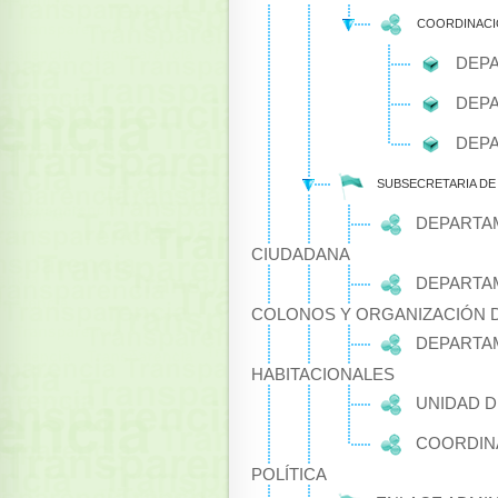
COORDINACIÓ
DEPA
DEPA
DEPA
SUBSECRETARIA D
DEPARTAM
CIUDADANA
DEPARTAM
COLONOS Y ORGANIZACIÓN DE
DEPARTAM
HABITACIONALES
UNIDAD D
COORDINA
POLÍTICA