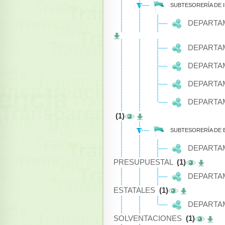
SUBTESORERÍA DE
DEPARTAM
DEPARTA
DEPARTA
DEPARTAM
DEPARTAM
(1)
SUBTESORERÍA DE
DEPARTAM
PRESUPUESTAL
(1)
DEPARTA
ESTATALES
(1)
DEPARTAM
SOLVENTACIONES
(1)