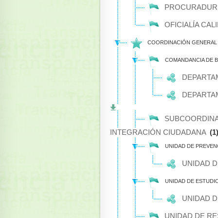
PROCURADURÍ
OFICIALÍA CA
COORDINACIÓN GENERAL 
COMANDANCIA DE 
DEPARTA
DEPARTA
SUBCOORDINA
INTEGRACIÓN CIUDADANA
(1
UNIDAD DE PREVENC
UNIDAD D
UNIDAD DE ESTUDI
UNIDAD D
UNIDAD DE R