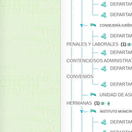
DEPARTAM
DEPARTAM
CONSEJERÍA JURÍD
DEPARTAM
PENALES Y LABORALES
(1)
DEPARTA
CONTENCIOSOS ADMINISTRA
DEPARTAM
CONVENIOS
DEPARTAM
UNIDAD DE AS
HERMANAS
(1)
INSTITUTO MUNICI
DEPARTA