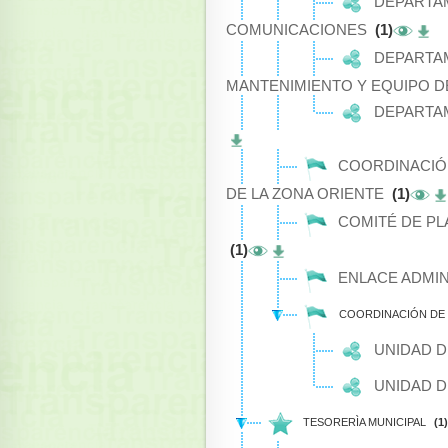
DEPARTAM
COMUNICACIONES
(1)
DEPARTAM
MANTENIMIENTO Y EQUIPO 
DEPARTAM
COORDINACIÓN
DE LA ZONA ORIENTE
(1)
COMITÉ DE PL
(1)
ENLACE ADMIN
COORDINACIÓN DE 
UNIDAD D
UNIDAD D
TESORERÌA MUNICIPAL
(1)