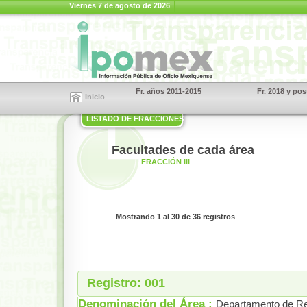
Viernes 7 de agosto de 2026
Fr. años 2011-2015
Fr. 2018 y pos
Inicio
LISTADO DE FRACCIONES
Facultades de cada área
FRACCIÓN III
Mostrando 1 al 30 de 36 registros
Registro: 001
Denominación del Área :
Departamento de Reg