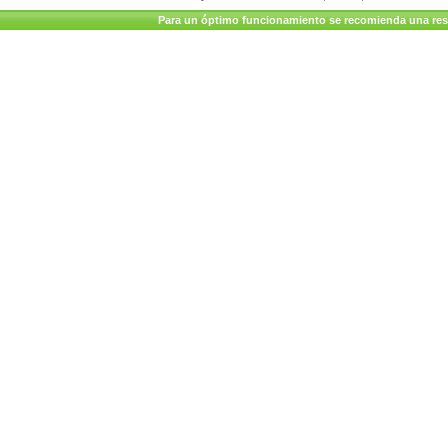
Para un óptimo funcionamiento se recomienda una resolu