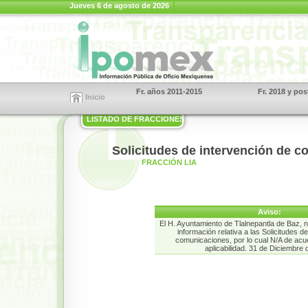
Jueves 6 de agosto de 2026
Fr. años 2011-2015
Fr. 2018 y pos
Inicio
LISTADO DE FRACCIONES
Solicitudes de intervención de 
FRACCIÓN LIA
Aviso:
El H. Ayuntamiento de Tlalnepantla de Baz, n
información relativa a las Solicitudes d
comunicaciones, por lo cual N/A de acue
aplicabilidad. 31 de Diciembre 