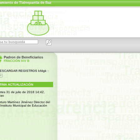
amiento de Tlalnepantla de Baz
Padron de Beneficiarios
FRACCIÓN XIV B
ESCARGAR REGISTROS kfdgk :
TIMA ACTUALIZACIÓN
rtes 31 de julio de 2018 14:42,
ras
rturo Martínez Jiménez Director del
Instituto Municipal de Educación