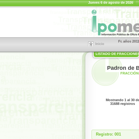
Jueves 6 de agosto de 2026
Fr. años 201
Inicio
LISTADO DE FRACCIONE
Padron de B
FRACCIÓN 
Mostrando 1 al 30 d
31688 registros
Registro: 001