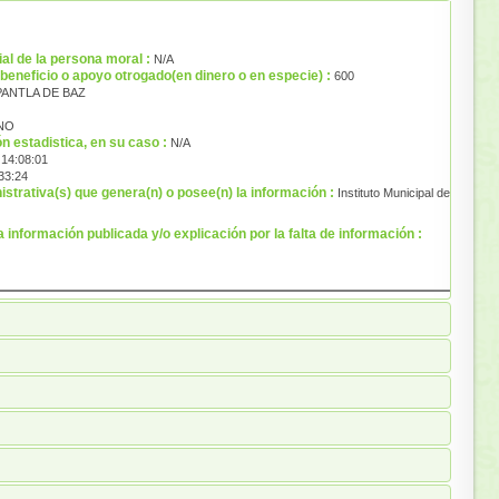
al de la persona moral :
N/A
beneficio o apoyo otrogado(en dinero o en especie) :
600
ANTLA DE BAZ
NO
ón estadistica, en su caso :
N/A
 14:08:01
33:24
istrativa(s) que genera(n) o posee(n) la información :
Instituto Municipal de
a información publicada y/o explicación por la falta de información :