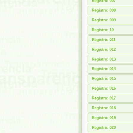
Registro: 007
Registro: 008
Registro: 009
Registro: 10
Registro: 011
Registro: 012
Registro: 013
Registro: 014
Registro: 015
Registro: 016
Registro: 017
Registro: 018
Registro: 019
Registro: 020