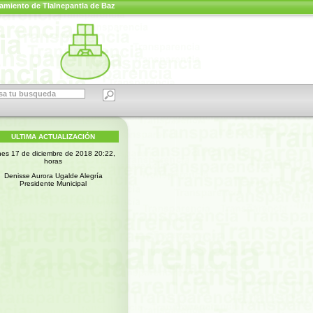
amiento de Tlalnepantla de Baz
ULTIMA ACTUALIZACIÓN
nes 17 de diciembre de 2018 20:22,
horas
Denisse Aurora Ugalde Alegría
Presidente Municipal