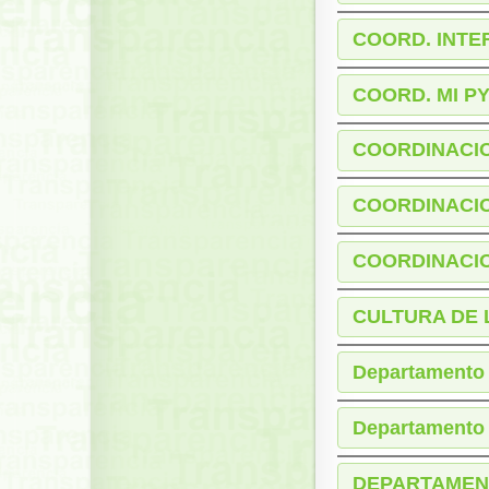
COORD. INTE
COORD. MI 
COORDINACI
COORDINACIO
COORDINACIO
CULTURA DE 
Departamento 
Departamento 
DEPARTAMENT