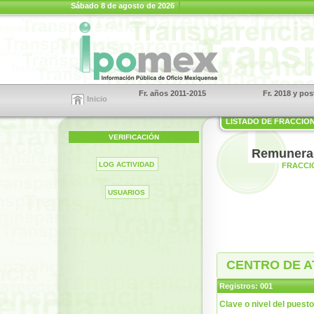
Sábado 8 de agosto de 2026
Fr. años 2011-2015
Fr. 2018 y pos
Inicio
LISTADO DE FRACCIO
VERIFICACIÓN
Remunerac
LOG ACTIVIDAD
FRACCIÓ
USUARIOS
CENTRO DE A
Registros: 001
Clave o nivel del puesto