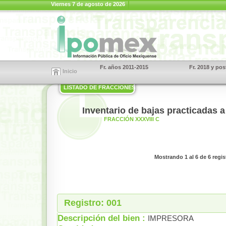
Viernes 7 de agosto de 2026
Fr. años 2011-2015
Fr. 2018 y pos
Inicio
LISTADO DE FRACCIONES
Inventario de bajas practicadas 
FRACCIÓN XXXVIII C
Mostrando 1 al 6 de 6 regis
Registro: 001
Descripción del bien :
IMPRESORA