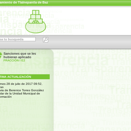
amiento de Tlalnepantla de Baz
Sanciones que se les
hubieran aplicado
FRACCIÓN I E2
TIMA ACTUALIZACIÓN
ernes 28 de julio de 2017 09:52,
ras
uvia de Berenice Torres González
ular de la Unidad Municipal de
formación