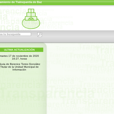
amiento de Tlalnepantla de Baz
ULTIMA ACTUALIZACIÓN
martes 17 de noviembre de 2020
16:27, horas
luvia de Berenice Torres González
Titular de la Unidad Municipal de
Información