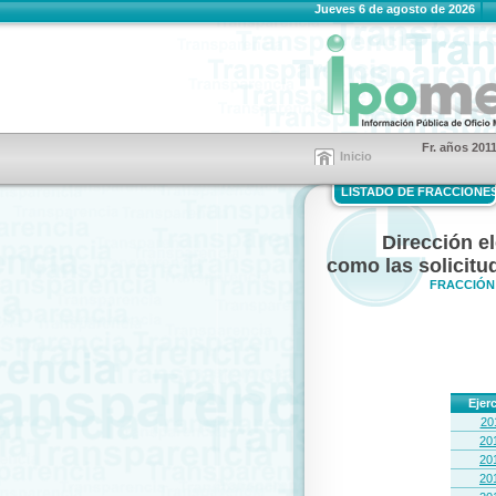
Jueves 6 de agosto de 2026
Fr. años 201
Inicio
LISTADO DE FRACCIONE
Dirección el
como las solicitu
FRACCIÓN 
Ejerc
20
20
20
20