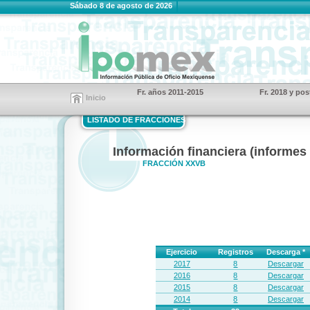
Sábado 8 de agosto de 2026
Fr. años 2011-2015
Fr. 2018 y pos
Inicio
LISTADO DE FRACCIONES
Información financiera (informes 
FRACCIÓN XXVB
Ejercicio
Registros
Descarga *
2017
8
Descargar
2016
8
Descargar
2015
8
Descargar
2014
8
Descargar