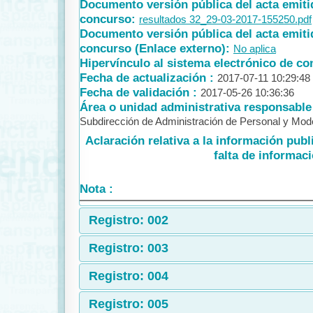
Documento versión pública del acta emitid
concurso:
resultados 32_29-03-2017-155250.pdf
Documento versión pública del acta emitid
concurso (Enlace externo):
No aplica
Hipervínculo al sistema electrónico de co
Fecha de actualización :
2017-07-11 10:29:48
Fecha de validación :
2017-05-26 10:36:36
Área o unidad administrativa responsable 
Subdirección de Administración de Personal y Mode
Aclaración relativa a la información publ
falta de informaci
Nota :
Registro: 002
Registro: 003
Registro: 004
Registro: 005