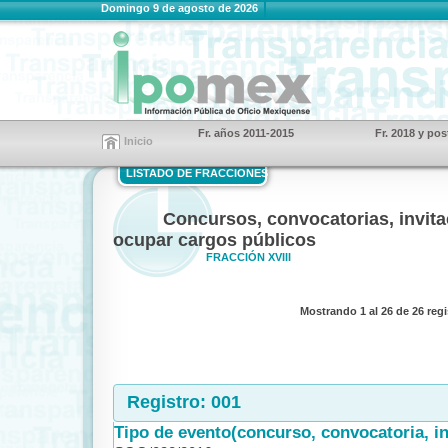
Domingo 9 de agosto de 2026
Fr. años 2011-2015
Fr. 2018 y pos
Inicio
LISTADO DE FRACCIONES
Concursos, convocatorias, invita
ocupar cargos públicos
FRACCIÓN XVIII
Mostrando 1 al 26 de 26 reg
Registro: 001
Tipo de evento(concurso, convocatoria, inv