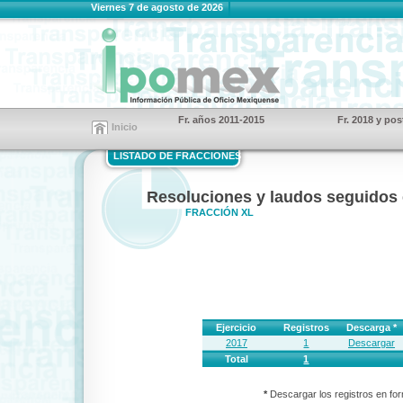
Viernes 7 de agosto de 2026
Fr. años 2011-2015
Fr. 2018 y pos
Inicio
LISTADO DE FRACCIONES
Resoluciones y laudos seguidos 
FRACCIÓN XL
Ejercicio
Registros
Descarga *
2017
1
Descargar
Total
1
*
Descargar los registros en for