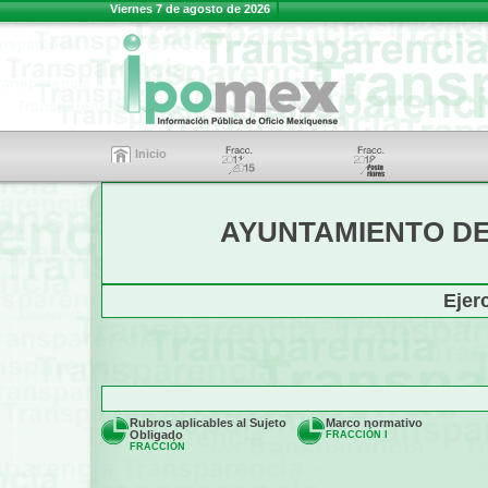
Viernes 7 de agosto de 2026
Inicio
AYUNTAMIENTO D
Ejer
Rubros aplicables al Sujeto
Marco normativo
Obligado
FRACCIÓN I
FRACCIÓN