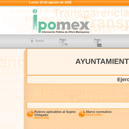
Lunes 10 de agosto de 2026
Inicio
AYUNTAMIENT
Ejer
Rubros aplicables al Sujeto
Marco normativo
Obligado
FRACCIÓN I
FRACCIÓN