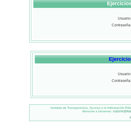
Ejercicio
Usuario
Contraseña
Ejercicio
Usuario
Contraseña
Instituto de Transparencia, Acceso a la Información Pú
soporte@ita
Atención a Usuarios:
A