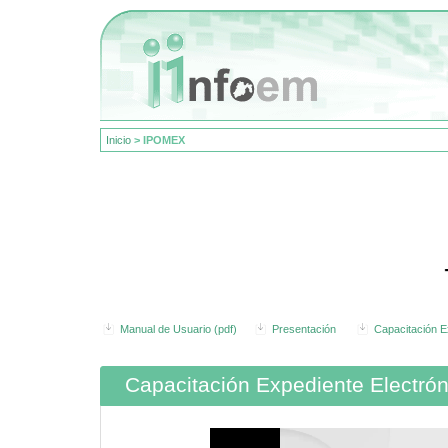
Inicio
>
IPOMEX
Manual de Usuario (pdf)
Presentación
Capacitación E
Capacitación Expediente Electrón