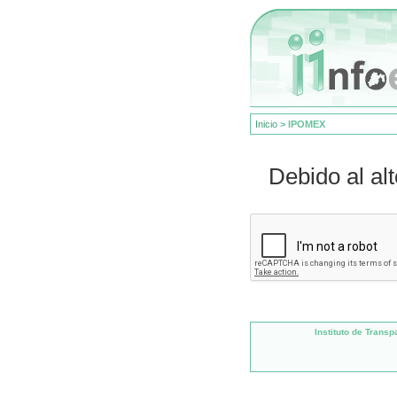
Inicio
>
IPOMEX
Debido al al
Instituto de Trans