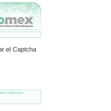
ar el Captcha
México y Municipios