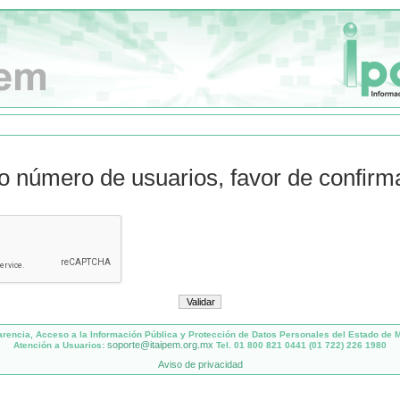
to número de usuarios, favor de confirm
parencia, Acceso a la Información Pública y Protección de Datos Personales del Estado de 
soporte@itaipem.org.mx
Atención a Usuarios:
Tel. 01 800 821 0441 (01 722) 226 1980
Aviso de privacidad