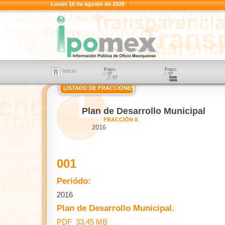
Lunes 10 de agosto de 2026
Inicio
LISTADO DE FRACCIONES
Plan de Desarrollo Municipal
FRACCIÓN II
2016
001
Periódo:
2016
Plan de Desarrollo Municipal.
PDF 33.45 MB